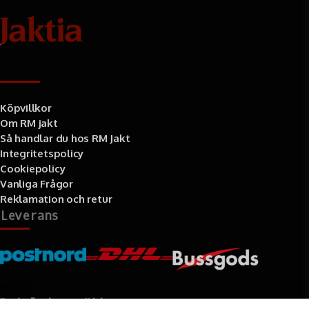
Information
Köpvillkor
Om RM jakt
Så handlar du hos RM Jakt
Integritetspolicy
Cookiepolicy
Vanliga Frågor
Reklamation och retur
Leverans
Betalningssätt