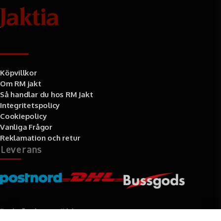
Information
Köpvillkor
Om RM jakt
Så handlar du hos RM Jakt
Integritetspolicy
Cookiepolicy
Vanliga Frågor
Reklamation och retur
Leverans
Betalningssätt