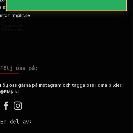
010-188 20 20
info@rmjakt.se
Följ oss på:
Följ oss gärna på Instagram och tagga oss i dina bilder
@RMjakt
En del av: