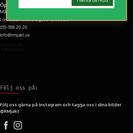
Öppettider
Mån-Fre: 10.00-17.00
Lör: 10:00-14:00 (Augusti-Oktober)
010-188 20 20
info@rmjakt.se
Följ oss på:
Följ oss gärna på Instagram och tagga oss i dina bilder
@RMjakt