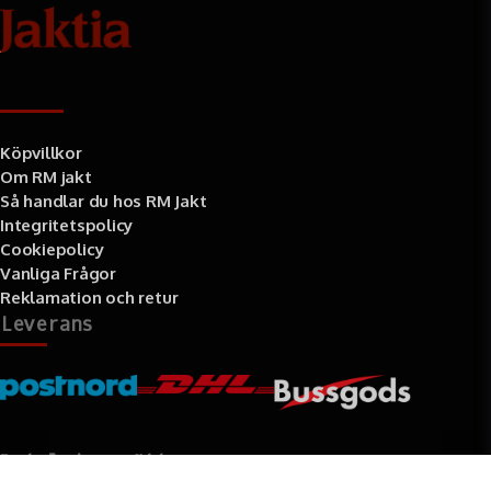
Information
Köpvillkor
Om RM jakt
Så handlar du hos RM Jakt
Integritetspolicy
Cookiepolicy
Vanliga Frågor
Reklamation och retur
Leverans
Betalningssätt