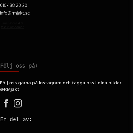
010-188 20 20
info@rmjakt.se
Följ oss på:
Följ oss gärna på Instagram och tagga oss i dina bilder
@RMjakt
En del av: