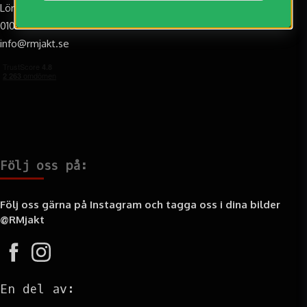
Lör: 10:00-14:00 (Augusti-Oktober)
010-188 20 20
info@rmjakt.se
Följ oss på:
Följ oss gärna på Instagram och tagga oss i dina bilder
@RMjakt
En del av: