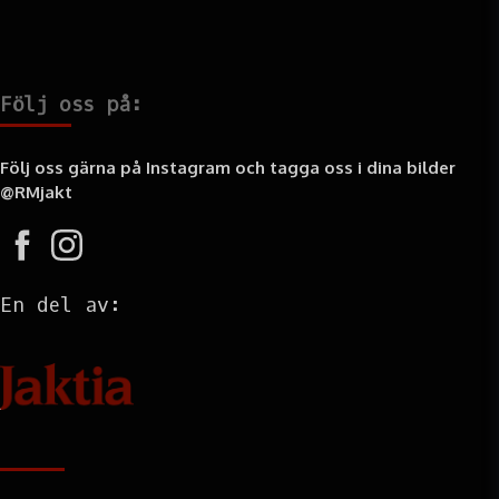
Följ oss på:
Följ oss gärna på Instagram och tagga oss i dina bilder
@RMjakt
En del av:
Information