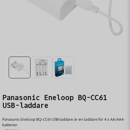
Panasonic Eneloop BQ-CC61
USB-laddare
Panasonic Eneloop BQ-CC61 USB-laddare är en laddare för 4 x AA/AAA-
batterier