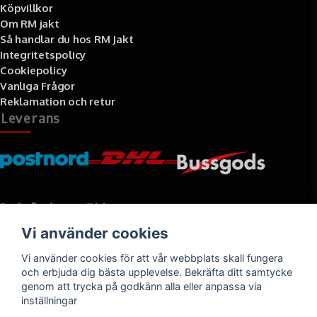
Köpvillkor
Om RM jakt
Så handlar du hos RM Jakt
Integritetspolicy
Cookiepolicy
Vanliga Frågor
Reklamation och retur
Leverans
Betalningssätt
Vi använder cookies
Faktura, delbetalning, kort- eller direktbetalning
Vi använder cookies för att vår webbplats skall fungera
och erbjuda dig bästa upplevelse. Bekräfta ditt samtycke
genom att trycka på godkänn alla eller anpassa via
inställningar