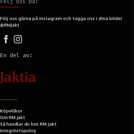
Följ oss på:
Följ oss gärna på Instagram och tagga oss i dina bilder
@RMjakt
En del av:
Information
Köpvillkor
Om RM jakt
Så handlar du hos RM Jakt
Integritetspolicy