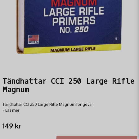
Tändhattar CCI 250 Large Rifle
Magnum
Tändhattar CCI 250 Large Rifle Magnum för gevär
Läs mer
149 kr