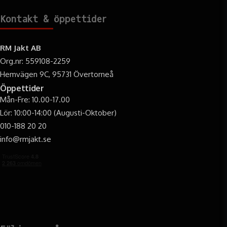
Kontakt & öppettider
RM Jakt AB
Org.nr: 559108-2259
Hemvägen 9C, 95731 Övertorneå
Öppettider
Mån-Fre: 10.00-17.00
Lör: 10:00-14:00 (Augusti-Oktober)
010-188 20 20
info@rmjakt.se