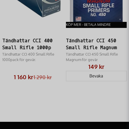
KÖP MER - BETALA MINDRE
Tändhattar CCI 400
Tändhattar CCI 450
Small Rifle 1000p
Small Rifle Magnum
Tändhattar CCI 400 Small Rifle
Tändhattar CCI 450 Small Rifle
1000pack för gevär.
Magnum för gevär
149 kr
1 160 kr
Bevaka
1 290 kr