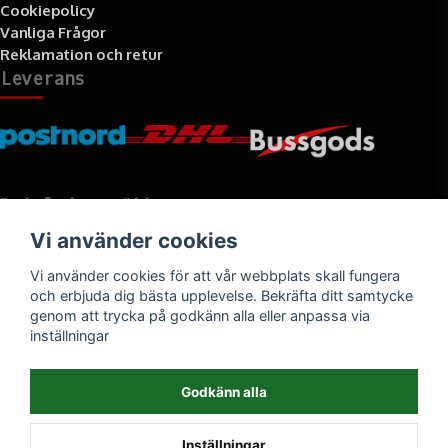
Cookiepolicy
Vanliga Frågor
Reklamation och retur
Leverans
Betalningssätt
Vi använder cookies
Faktura, delbetalning, kort- eller direktbetalning
Vi använder cookies för att vår webbplats skall fungera
och erbjuda dig bästa upplevelse. Bekräfta ditt samtycke
genom att trycka på godkänn alla eller anpassa via
inställningar
Godkänn alla
Inställningar