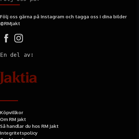
Följ oss gärna på Instagram och tagga oss i dina bilder
@RMjakt
En del av:
Information
Köpvillkor
Om RM jakt
Så handlar du hos RM Jakt
Integritetspolicy