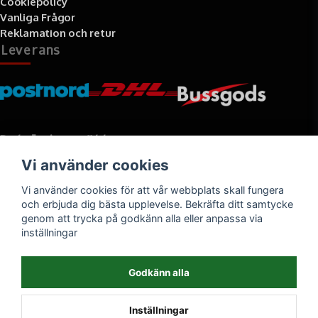
Cookiepolicy
Vanliga Frågor
Reklamation och retur
Leverans
Betalningssätt
Vi använder cookies
Faktura, delbetalning, kort- eller direktbetalning
Vi använder cookies för att vår webbplats skall fungera
och erbjuda dig bästa upplevelse. Bekräfta ditt samtycke
genom att trycka på godkänn alla eller anpassa via
inställningar
Godkänn alla
Inställningar