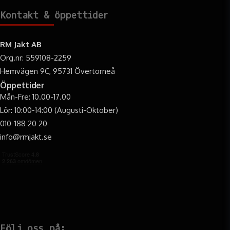
Kontakt & öppettider
RM Jakt AB
Org.nr: 559108-2259
Hemvägen 9C, 95731 Övertorneå
Öppettider
Mån-Fre: 10.00-17.00
Lör: 10:00-14:00 (Augusti-Oktober)
010-188 20 20
info@rmjakt.se
Följ oss på: