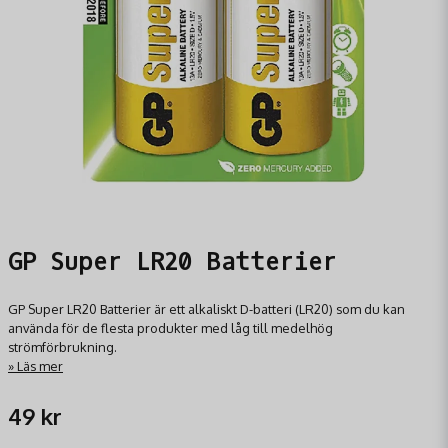
GP Super LR20 Batterier
GP Super LR20 Batterier är ett alkaliskt D-batteri (LR20) som du kan
använda för de flesta produkter med låg till medelhög
strömförbrukning.
Läs mer
49 kr