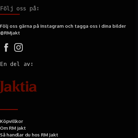
Följ oss på:
Följ oss gärna på Instagram och tagga oss i dina bilder
@RMjakt
En del av:
Information
Köpvillkor
Om RM jakt
Så handlar du hos RM Jakt