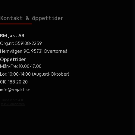
Kontakt & öppettider
RM Jakt AB
Org.nr: 559108-2259
Hemvägen 9C, 95731 Övertorneå
Öppettider
Mån-Fre: 10.00-17.00
Lör: 10:00-14:00 (Augusti-Oktober)
010-188 20 20
info@rmjakt.se