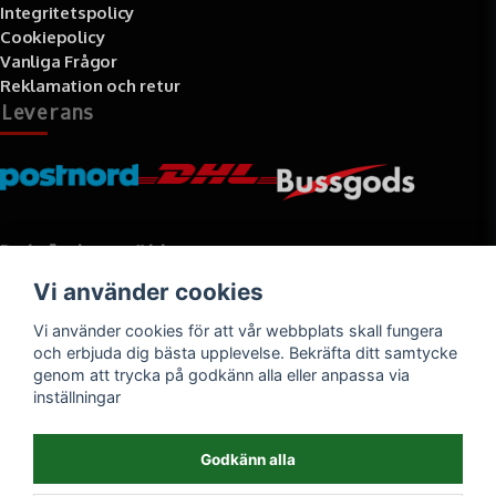
Integritetspolicy
Cookiepolicy
Vanliga Frågor
Reklamation och retur
Leverans
Betalningssätt
Vi använder cookies
Faktura, delbetalning, kort- eller direktbetalning
Vi använder cookies för att vår webbplats skall fungera
och erbjuda dig bästa upplevelse. Bekräfta ditt samtycke
genom att trycka på godkänn alla eller anpassa via
inställningar
Godkänn alla