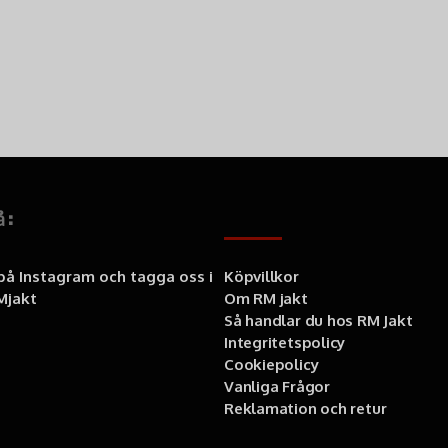
å:
Information
 på Instagram och tagga oss i
Köpvillkor
jakt
Om RM jakt
Så handlar du hos RM Jakt
Integritetspolicy
Cookiepolicy
Vanliga Frågor
Reklamation och retur