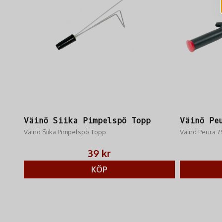
Väinö Siika Pimpelspö Topp
Väinö Pe
Väinö Siika Pimpelspö Topp
Väinö Peura 
39 kr
KÖP