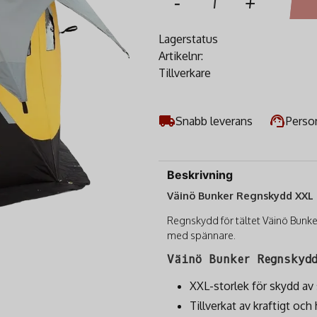
-
+
Lagerstatus
Artikelnr:
Tillverkare
Snabb leverans
Person
Beskrivning
Väinö Bunker Regnskydd XXL
Regnskydd för tältet Väinö Bunk
med spännare.
Väinö Bunker Regnskydd
XXL-storlek för skydd av 
Tillverkat av kraftigt och