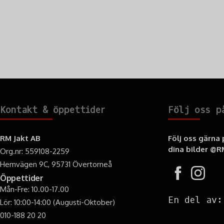
Kontakt & öppettider
Följ oss p
RM Jakt AB
Följ oss gärna
dina bilder
@RM
Org.nr: 559108-2259
Hemvägen 9C, 95731 Övertorneå
Öppettider
Mån-Fre: 10.00-17.00
En del av:
Lör: 10:00-14:00 (Augusti-Oktober)
010-188 20 20