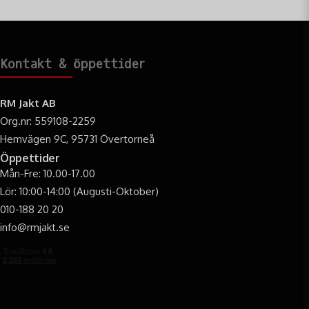
Kontakt & öppettider
RM Jakt AB
Org.nr: 559108-2259
Hemvägen 9C, 95731 Övertorneå
Öppettider
Mån-Fre: 10.00-17.00
Lör: 10:00-14:00 (Augusti-Oktober)
010-188 20 20
info@rmjakt.se