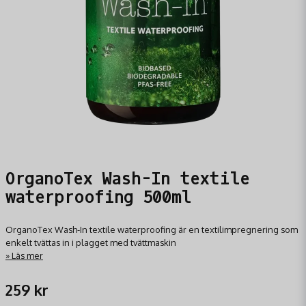
OrganoTex Wash-In textile
waterproofing 500ml
OrganoTex Wash-In textile waterproofing är en textilimpregnering som
enkelt tvättas in i plagget med tvättmaskin
Läs mer
259 kr