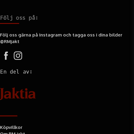
Följ oss på:
Följ oss gärna på Instagram och tagga oss i dina bilder
@RMjakt
En del av:
Information
Köpvillkor
Om RM jakt