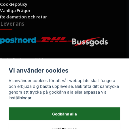
Cookiepolicy
Vanliga Frågor
Reklamation och retur
Leverans
Betalningssätt
Vi använder cookies
Faktura, delbetalning, kort- eller direktbetalning
Vi använder cookies för att vår webbplats skall fungera
och erbjuda dig bästa upplevelse. Bekräfta ditt samtycke
genom att trycka på godkänn alla eller anpassa via
inställningar
Godkänn alla