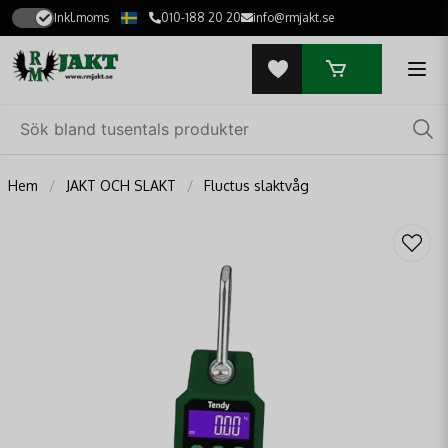
Inkl.moms
010-188 20 20
info@rmjakt.se
Hem
JAKT OCH SLAKT
Fluctus slaktvåg