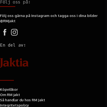
Följ oss på:
Följ oss gärna på Instagram och tagga oss i dina bilder
@RMjakt
En del av:
Information
Köpvillkor
Om RM jakt
Så handlar du hos RM Jakt
Integritetspolicy