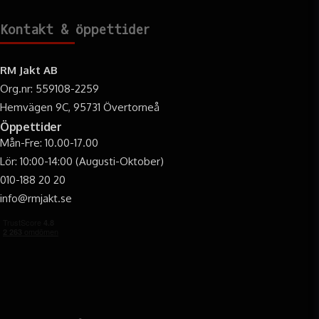
Kontakt & öppettider
RM Jakt AB
Org.nr: 559108-2259
Hemvägen 9C, 95731 Övertorneå
Öppettider
Mån-Fre: 10.00-17.00
Lör: 10:00-14:00 (Augusti-Oktober)
010-188 20 20
info@rmjakt.se