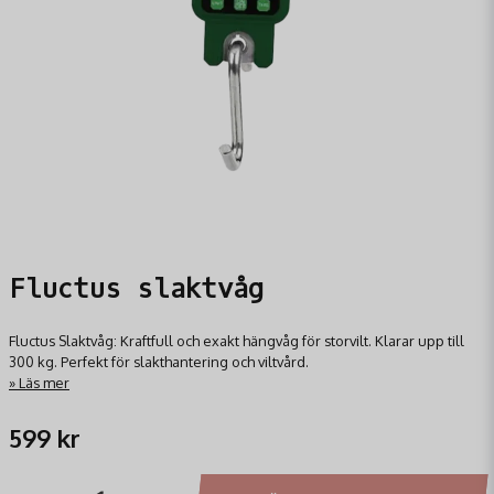
Fluctus slaktvåg
Fluctus Slaktvåg: Kraftfull och exakt hängvåg för storvilt. Klarar upp till
300 kg. Perfekt för slakthantering och viltvård.
Läs mer
599 kr