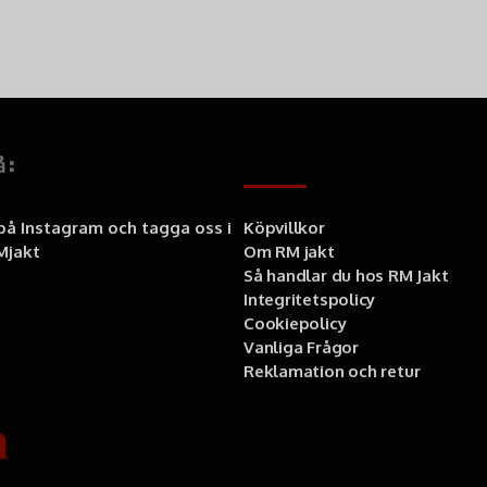
å:
Information
 på Instagram och tagga oss i
Köpvillkor
jakt
Om RM jakt
Så handlar du hos RM Jakt
Integritetspolicy
Cookiepolicy
Vanliga Frågor
Reklamation och retur