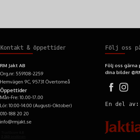
Kontakt & öppettider
Följ oss p
RM Jakt AB
Följ oss gärna
dina bilder
@RM
Org.nr: 559108-2259
Hemvägen 9C, 95731 Övertorneå
Öppettider
Mån-Fre: 10.00-17.00
En del av:
Lör: 10:00-14:00 (Augusti-Oktober)
010-188 20 20
info@rmjakt.se