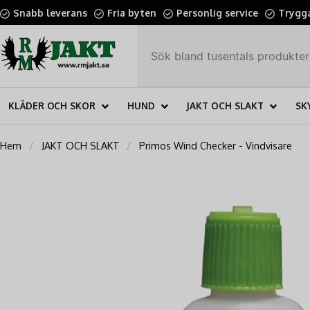
Snabb leverans
Fria byten
Personlig service
Trygga
KLÄDER OCH SKOR
HUND
JAKT OCH SLAKT
SK
Hem
JAKT OCH SLAKT
Primos Wind Checker - Vindvisare