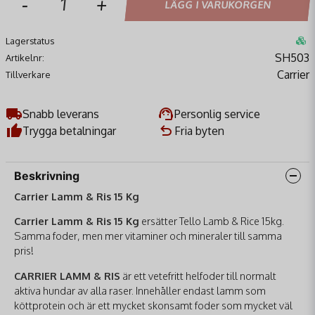
-
+
LÄGG I VARUKORGEN
Lagerstatus
SH503
Artikelnr:
Carrier
Tillverkare
Snabb leverans
Personlig service
Trygga betalningar
Fria byten
Beskrivning
Carrier Lamm & Ris 15 Kg
Carrier Lamm & Ris 15 Kg
ersätter Tello Lamb & Rice 15kg.
Samma foder, men mer vitaminer och mineraler till samma
pris!
CARRIER LAMM & RIS
är ett vetefritt helfoder till normalt
aktiva hundar av alla raser. Innehåller endast lamm som
köttprotein och är ett mycket skonsamt foder som mycket väl