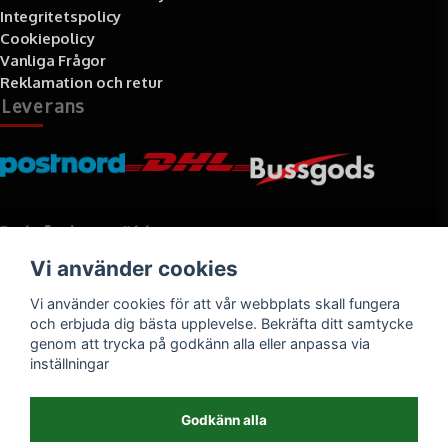
Integritetspolicy
Cookiepolicy
Vanliga Frågor
Reklamation och retur
Leverans
Betalningssätt
Vi använder cookies
Faktura, delbetalning, kort- eller direktbetalning
Vi använder cookies för att vår webbplats skall fungera
och erbjuda dig bästa upplevelse. Bekräfta ditt samtycke
genom att trycka på godkänn alla eller anpassa via
inställningar
Godkänn alla