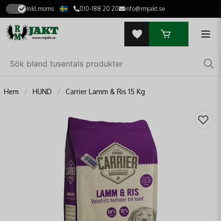
Inkl.moms
010-188 20 20
info@rmjakt.se
Hem
HUND
Carrier Lamm & Ris 15 Kg