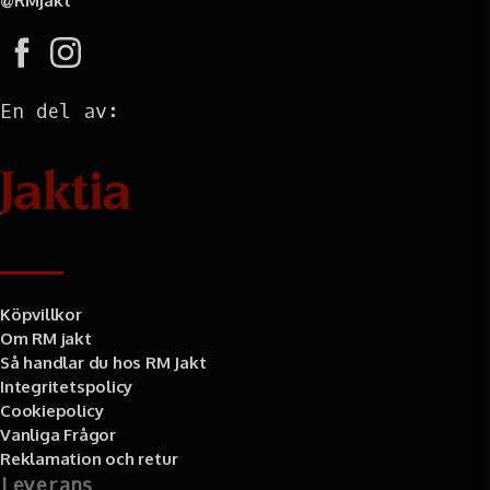
@RMjakt
En del av:
Information
Köpvillkor
Om RM jakt
Så handlar du hos RM Jakt
Integritetspolicy
Cookiepolicy
Vanliga Frågor
Reklamation och retur
Leverans