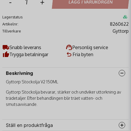
-
+
LÄGG I VARUKORGEN
Lagerstatus
8260622
Artikelnr:
Gyttorp
Tillverkare
Snabb leverans
Personlig service
Trygga betalningar
Fria byten
Beskrivning
Gyttorp Stockolja V2 150ML
Gyttorp Stockolja bevarar, stärker och undviker uttorkning av
trädetaljer. Efter behandlingen blir träet vatten- och
smutsavvisande.
Ställ en produktfråga