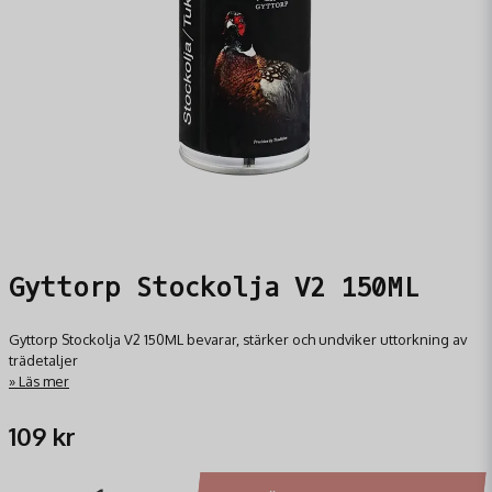
Gyttorp Stockolja V2 150ML
Gyttorp Stockolja V2 150ML bevarar, stärker och undviker uttorkning av
trädetaljer
Läs mer
109 kr