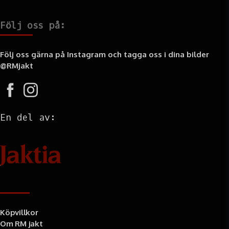
Följ oss på:
Följ oss gärna på Instagram och tagga oss i dina bilder
@RMjakt
En del av:
Information
Köpvillkor
Om RM jakt