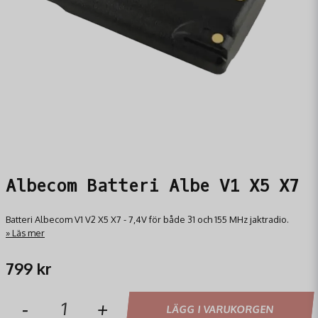
Albecom Batteri Albe V1 X5 X7
Batteri Albecom V1 V2 X5 X7 - 7,4V för både 31 och 155 MHz jaktradio.
Läs mer
799 kr
-
+
LÄGG I VARUKORGEN