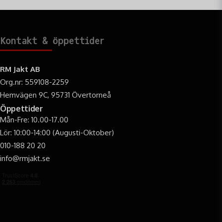
Kontakt & öppettider
RM Jakt AB
Org.nr: 559108-2259
Hemvägen 9C, 95731 Övertorneå
Öppettider
Mån-Fre: 10.00-17.00
Lör: 10:00-14:00 (Augusti-Oktober)
010-188 20 20
info@rmjakt.se