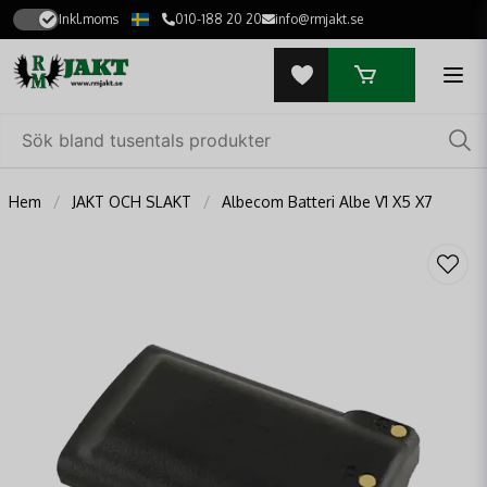
Inkl.moms
010-188 20 20
info@rmjakt.se
Hem
JAKT OCH SLAKT
Albecom Batteri Albe V1 X5 X7