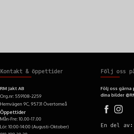
Kontakt & öppettider
Följ oss p
RM Jakt AB
Följ oss gärna
dina bilder
@RM
Org.nr: 559108-2259
Hemvägen 9C, 95731 Övertorneå
Öppettider
Mån-Fre: 10.00-17.00
En del av:
Lör: 10:00-14:00 (Augusti-Oktober)