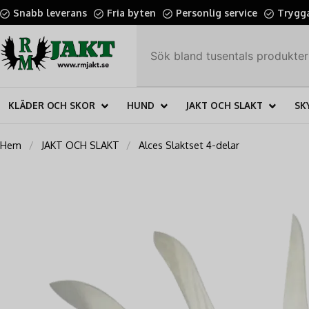
Snabb leverans
Fria byten
Personlig service
Trygga
KLÄDER OCH SKOR
HUND
JAKT OCH SLAKT
SK
Hem
JAKT OCH SLAKT
Alces Slaktset 4-delar