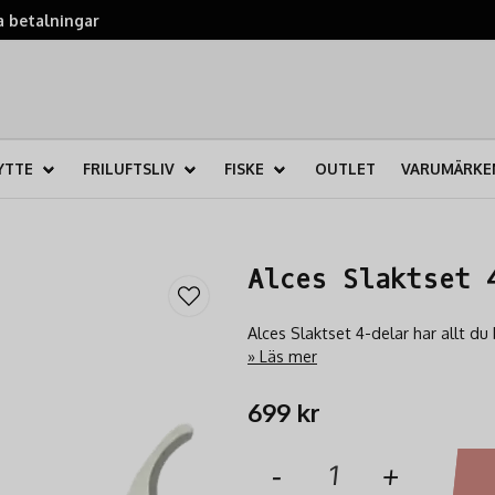
 betalningar
YTTE
FRILUFTSLIV
FISKE
OUTLET
VARUMÄRKE
Alces Slaktset 
Alces Slaktset 4-delar har allt du 
Läs mer
699 kr
-
+