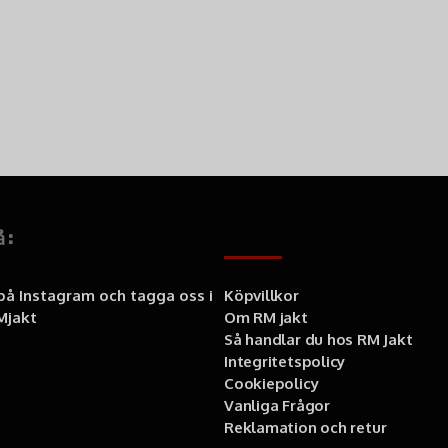
å:
Information
 på Instagram och tagga oss i
Köpvillkor
jakt
Om RM jakt
Så handlar du hos RM Jakt
Integritetspolicy
Cookiepolicy
Vanliga Frågor
Reklamation och retur