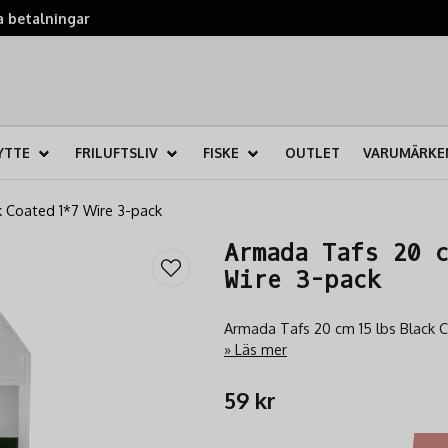
 betalningar
YTTE
FRILUFTSLIV
FISKE
OUTLET
VARUMÄRKE
k Coated 1*7 Wire 3-pack
Armada Tafs 20 
Wire 3-pack
Armada Tafs 20 cm 15 lbs Black C
Läs mer
59 kr