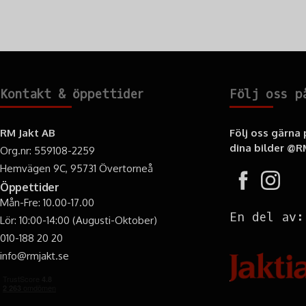
Kontakt & öppettider
Följ oss p
RM Jakt AB
Följ oss gärna
dina bilder
@RM
Org.nr: 559108-2259
Hemvägen 9C, 95731 Övertorneå
Öppettider
Mån-Fre: 10.00-17.00
En del av:
Lör: 10:00-14:00 (Augusti-Oktober)
010-188 20 20
info@rmjakt.se