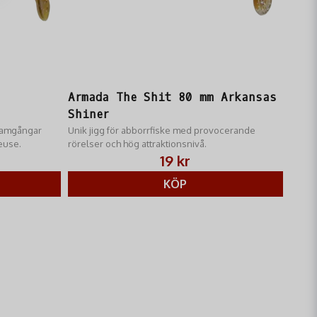
Armada The Shit 80 mm Arkansas
Shiner
framgångar
Unik jigg för abborrfiske med provocerande
euse.
rörelser och hög attraktionsnivå.
19 kr
KÖP