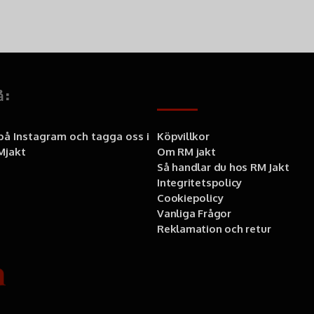
å:
Information
 på Instagram och tagga oss i
Köpvillkor
jakt
Om RM jakt
Så handlar du hos RM Jakt
Integritetspolicy
Cookiepolicy
Vanliga Frågor
Reklamation och retur