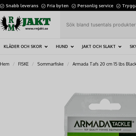
Snabb leverans
Fria byten
Personlig service
Trygga
KLÄDER OCH SKOR
HUND
JAKT OCH SLAKT
SK
Hem
FISKE
Sommarfiske
Armada Tafs 20 cm 15 lbs Blac