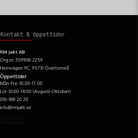
Kontakt & öppettider
RM Jakt AB
Org.nr: 559108-2259
Hemvägen 9C, 95731 Övertorneå
Öppettider
Mån-Fre: 10.00-17.00
Lör: 10:00-14:00 (Augusti-Oktober)
010-188 20 20
info@rmjakt.se