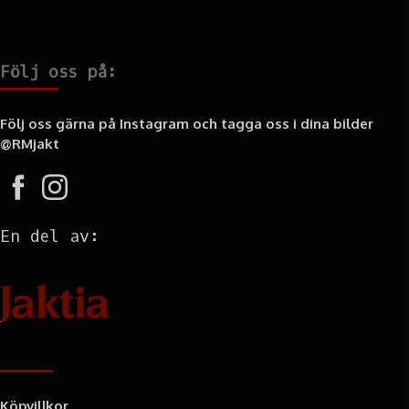
Följ oss på:
Följ oss gärna på Instagram och tagga oss i dina bilder
@RMjakt
En del av:
Information
Köpvillkor