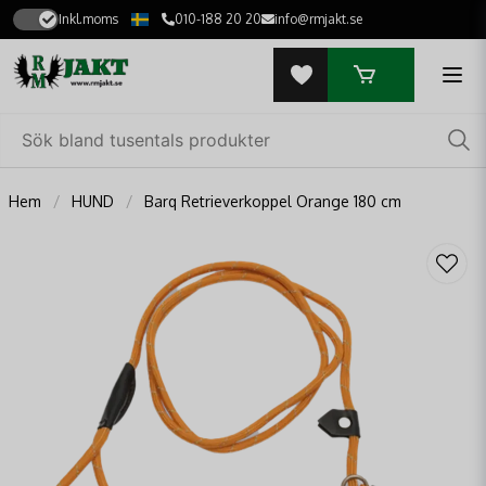
Inkl.moms
010-188 20 20
info@rmjakt.se
Hem
HUND
Barq Retrieverkoppel Orange 180 cm