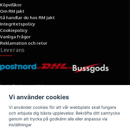
Köpvillkor
Om RM jakt
Så handlar du hos RM Jakt
Integritetspolicy
Cookiepolicy
Vanliga Frågor
Reklamation och retur
Leverans
Betalningssätt
Vi använder cookies
Faktura, delbetalning, kort- eller direktbetalning
Vi använder cookies för att vår webbplats skall fungera
och erbjuda dig bästa upplevelse. Bekräfta ditt samtycke
genom att trycka på godkänn alla eller anpassa via
inställningar