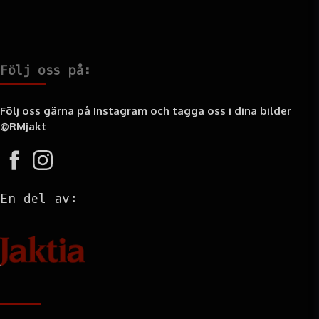
Följ oss på:
Följ oss gärna på Instagram och tagga oss i dina bilder
@RMjakt
En del av:
Information