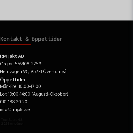
Kontakt & öppettider
RM Jakt AB
Org.nr: 559108-2259
Hemvägen 9C, 95731 Övertorneå
Öppettider
Mån-Fre: 10.00-17.00
Lör: 10:00-14:00 (Augusti-Oktober)
010-188 20 20
info@rmjakt.se