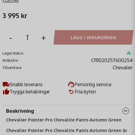
Läs mer
3 995 kr
-
+
LÄGG I VARUKORGEN
Lagerstatus
CR1020257600254
Artikelnr:
Chevalier
Tillverkare
Snabb leverans
Personlig service
Trygga betalningar
Fria byten
Beskrivning
Chevalier Pointer Pro Chevalite Pants Autumn Green
Chevalier Pointer Pro Chevalite Pants Autumn Green är