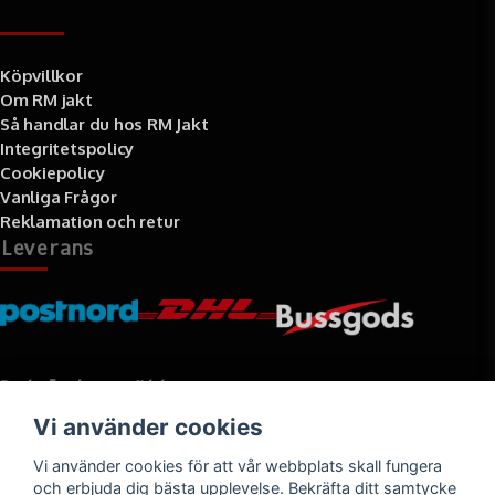
Information
Köpvillkor
Om RM jakt
Så handlar du hos RM Jakt
Integritetspolicy
Cookiepolicy
Vanliga Frågor
Reklamation och retur
Leverans
Betalningssätt
Vi använder cookies
Faktura, delbetalning, kort- eller direktbetalning
Vi använder cookies för att vår webbplats skall fungera
och erbjuda dig bästa upplevelse. Bekräfta ditt samtycke