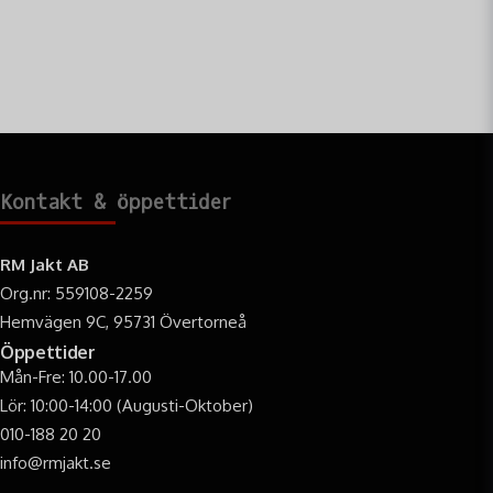
Kontakt & öppettider
RM Jakt AB
Org.nr: 559108-2259
Hemvägen 9C, 95731 Övertorneå
Öppettider
Mån-Fre: 10.00-17.00
Lör: 10:00-14:00 (Augusti-Oktober)
010-188 20 20
info@rmjakt.se