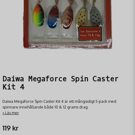
Daiwa Megaforce Spin Caster
Kit 4
Daiwa Megaforce Spin Caster Kit 4 är ett mångsidigt 5-pack med
spinnare innehållande både 10 & 12 grams drag.
Läs mer
119 kr