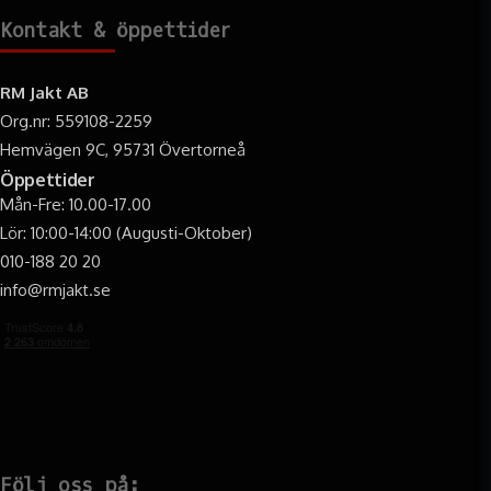
Kontakt & öppettider
RM Jakt AB
Org.nr: 559108-2259
Hemvägen 9C, 95731 Övertorneå
Öppettider
Mån-Fre: 10.00-17.00
Lör: 10:00-14:00 (Augusti-Oktober)
010-188 20 20
info@rmjakt.se
Följ oss på: