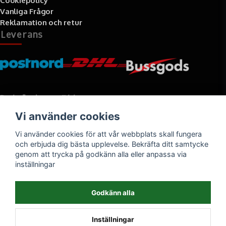
Cookiepolicy
Vanliga Frågor
Reklamation och retur
Leverans
Betalningssätt
Vi använder cookies
Faktura, delbetalning, kort- eller direktbetalning
Vi använder cookies för att vår webbplats skall fungera
och erbjuda dig bästa upplevelse. Bekräfta ditt samtycke
genom att trycka på godkänn alla eller anpassa via
inställningar
Godkänn alla
Inställningar