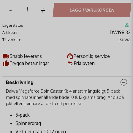
-
+
LÄGG I VARUKORGEN
Lagerstatus
DW198132
Artikelnr:
Daiwa
Tillverkare
Snabb leverans
Personlig service
Trygga betalningar
Fria byten
Beskrivning
Daiwa Megaforce Spin Caster Kit 4 är ett mångsidigt 5-pack
med spinnare innehållande både 10 & 12 grams drag. Är du på
jakt efter spinnare är detta ett perfekt kit.
5-pack
Spinnerdrag
Vikt per drag: 10-12 gram