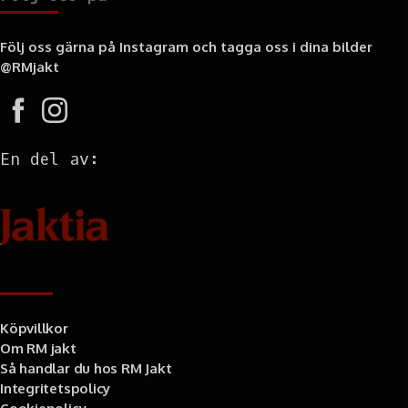
Följ oss gärna på Instagram och tagga oss i dina bilder
@RMjakt
En del av:
Information
Köpvillkor
Om RM jakt
Så handlar du hos RM Jakt
Integritetspolicy