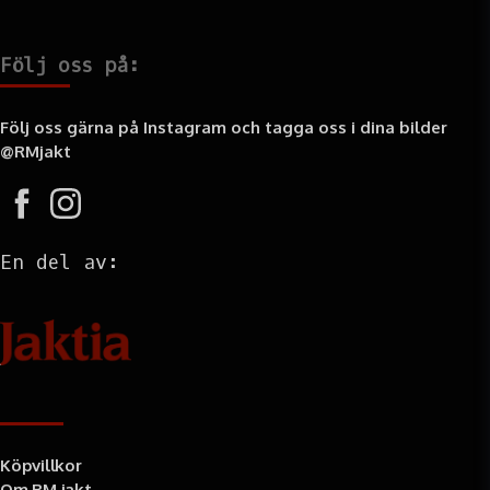
Följ oss på:
Följ oss gärna på Instagram och tagga oss i dina bilder
@RMjakt
En del av:
Information
Köpvillkor
Om RM jakt