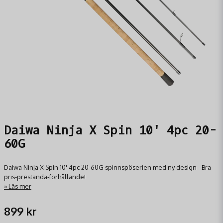
Daiwa Ninja X Spin 10' 4pc 20-
60G
Daiwa Ninja X Spin 10' 4pc 20-60G spinnspöserien med ny design - Bra
pris-prestanda-förhållande!
Läs mer
899 kr