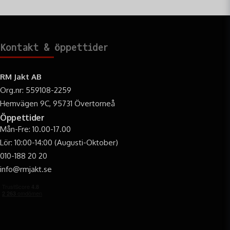
Kontakt & öppettider
RM Jakt AB
Org.nr: 559108-2259
Hemvägen 9C, 95731 Övertorneå
Öppettider
Mån-Fre: 10.00-17.00
Lör: 10:00-14:00 (Augusti-Oktober)
010-188 20 20
info@rmjakt.se