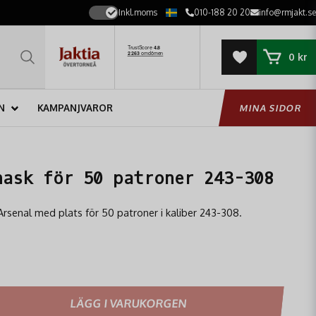
Inkl.moms
010-188 20 20
info@rmjakt.se
0 kr
N
KAMPANJVAROR
MINA SIDOR
nask för 50 patroner 243-308
rsenal med plats för 50 patroner i kaliber 243-308.
LÄGG I VARUKORGEN