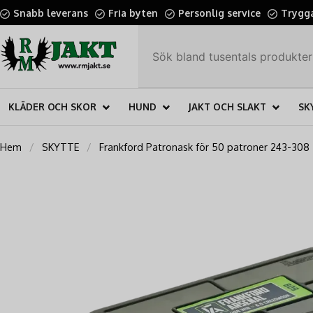
Snabb leverans
Fria byten
Personlig service
Trygga
KLÄDER OCH SKOR
HUND
JAKT OCH SLAKT
SK
Hem
SKYTTE
Frankford Patronask för 50 patroner 243-308