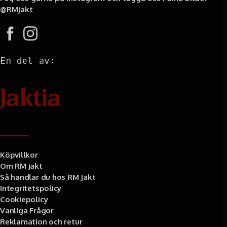
@RMjakt
En del av:
Information
Köpvillkor
Om RM jakt
Så handlar du hos RM Jakt
Integritetspolicy
Cookiepolicy
Vanliga Frågor
Reklamation och retur