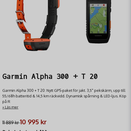
Garmin Alpha 300 + T 20
Garmin Alpha 300 + T 20: Nytt GPS-paket för jakt. 3,5" pekskärm, upp till
55/68h batteritid & 14,5 km räckvidd. Dynamisk spårning & LED-ljus. Köp
på R
Läs mer
10 995 kr
11 889 kr