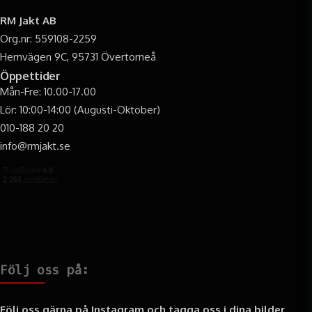
RM Jakt AB
Org.nr: 559108-2259
Hemvägen 9C, 95731 Övertorneå
Öppettider
Mån-Fre: 10.00-17.00
Lör: 10:00-14:00 (Augusti-Oktober)
010-188 20 20
info@rmjakt.se
Följ oss på:
Följ oss gärna på Instagram och tagga oss i dina bilder