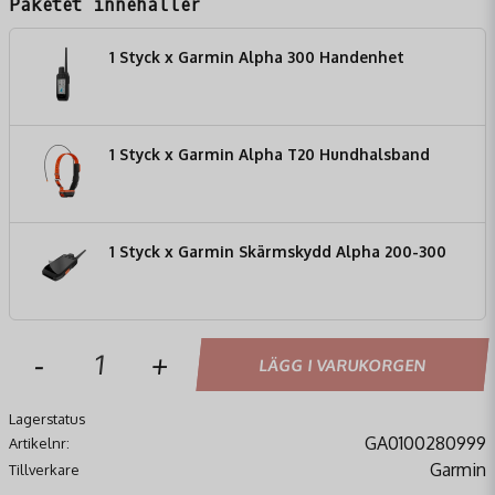
Paketet innehåller
1 Styck x Garmin Alpha 300 Handenhet
1 Styck x Garmin Alpha T20 Hundhalsband
1 Styck x Garmin Skärmskydd Alpha 200-300
-
+
LÄGG I VARUKORGEN
Lagerstatus
GA0100280999
Artikelnr:
Garmin
Tillverkare