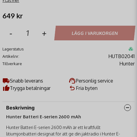
Läs mer
649 kr
-
+
LÄGG I VARUKORGEN
Lagerstatus
HUTB02041
Artikelnr:
Hunter
Tillverkare
Snabb leverans
Personlig service
Trygga betalningar
Fria byten
Beskrivning
Hunter Batteri E-serien 2600 mAh
Hunter Batteri E-serien 2600 mAh är ett kraftfullt
litiumjonbatteri designat för att ge din jaktradio i Hunter E-