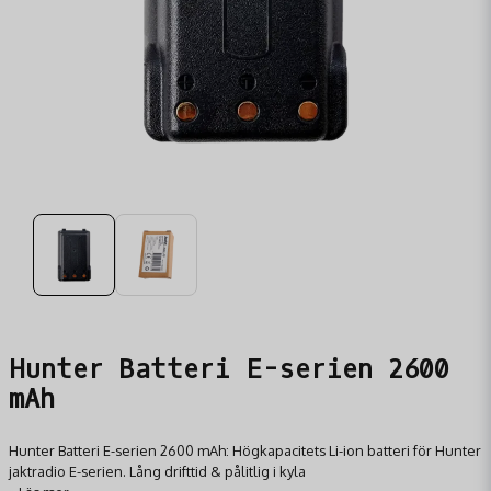
Hunter Batteri E-serien 2600
mAh
Hunter Batteri E-serien 2600 mAh: Högkapacitets Li-ion batteri för Hunter
jaktradio E-serien. Lång drifttid & pålitlig i kyla