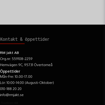
Kontakt & öppettider
RM Jakt AB
Org.nr: 559108-2259
Hemvägen 9C, 95731 Övertorneå
Öppettider
Mån-Fre: 10.00-17.00
Lör: 10:00-14:00 (Augusti-Oktober)
010-188 20 20
info@rmjakt.se