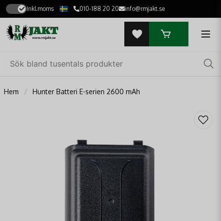
Inkl.moms
010-188 20 20
info@rmjakt.se
Hem
Hunter Batteri E-serien 2600 mAh