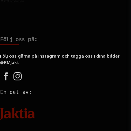
Följ oss på:
Följ oss gärna på Instagram och tagga oss i dina bilder
@RMjakt
En del av:
Information