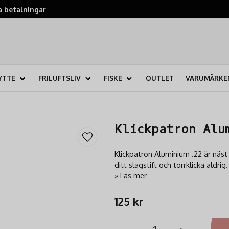
 betalningar
YTTE
FRILUFTSLIV
FISKE
OUTLET
VARUMÄRKE
Klickpatron Alu
Klickpatron Aluminium .22 är näst
ditt slagstift och torrklicka aldrig.
Läs mer
125 kr