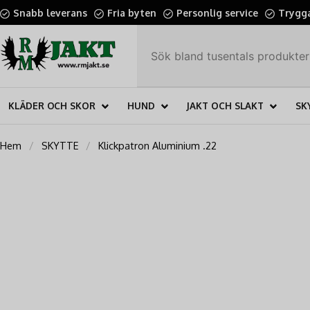
Snabb leverans
Fria byten
Personlig service
Trygga
KLÄDER OCH SKOR
HUND
JAKT OCH SLAKT
SK
Hem
SKYTTE
Klickpatron Aluminium .22