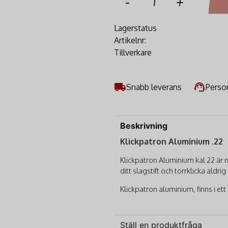
-
+
Lagerstatus
Artikelnr:
Tillverkare
Snabb leverans
Person
Beskrivning
Klickpatron Aluminium .22
Klickpatron Aluminium kal 22 är n
ditt slagstift och torrklicka aldri
Klickpatron aluminium, finns i ett f
Ställ en produktfråga