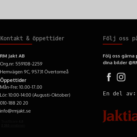
Kontakt & öppettider
Följ oss p
RM Jakt AB
Följ oss gärna
dina bilder
@RM
Org.nr: 559108-2259
Hemvägen 9C, 95731 Övertorneå
Öppettider
Mån-Fre: 10.00-17.00
En del av:
Lör: 10:00-14:00 (Augusti-Oktober)
010-188 20 20
info@rmjakt.se