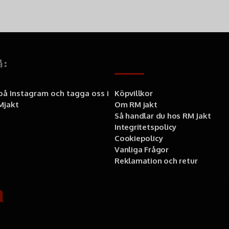
å:
Information
 på Instagram och tagga oss i
Köpvillkor
jakt
Om RM jakt
Så handlar du hos RM Jakt
Integritetspolicy
Cookiepolicy
Vanliga Frågor
Reklamation och retur