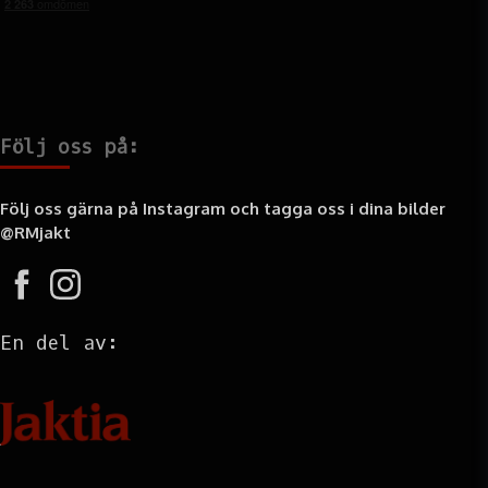
Följ oss på:
Följ oss gärna på Instagram och tagga oss i dina bilder
@RMjakt
En del av:
Information