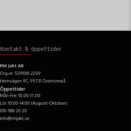
Kontakt & öppettider
RM Jakt AB
Org.nr: 559108-2259
Hemvägen 9C, 95731 Övertorneå
Öppettider
Mån-Fre: 10.00-17.00
Lör: 10:00-14:00 (Augusti-Oktober)
010-188 20 20
info@rmjakt.se