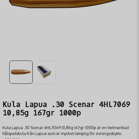
Kula Lapua .30 Scenar 4HL7069
10,85g 167gr 1000p
Kula Lapua .30 Scenar 4HL7069 10,85g 167gr 1000p är en helmantlad
hålspetskula från Lapua som är mycket lämplig för övningsskytte.