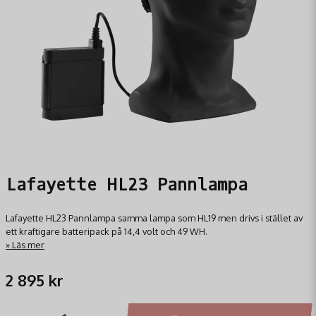
Lafayette HL23 Pannlampa
Lafayette HL23 Pannlampa samma lampa som HL19 men drivs i stället av
ett kraftigare batteripack på 14,4 volt och 49 WH.
Läs mer
2 895 kr