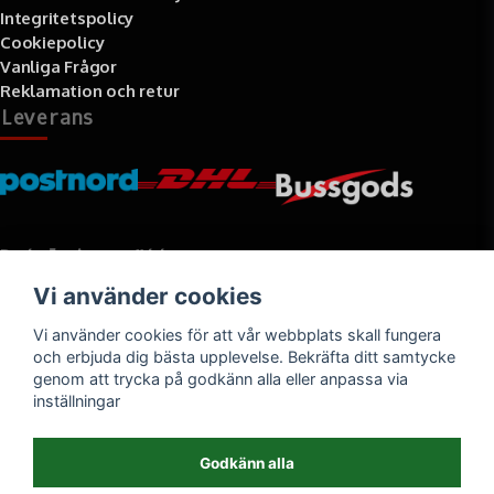
Integritetspolicy
Cookiepolicy
Vanliga Frågor
Reklamation och retur
Leverans
Betalningssätt
Vi använder cookies
Faktura, delbetalning, kort- eller direktbetalning
Vi använder cookies för att vår webbplats skall fungera
och erbjuda dig bästa upplevelse. Bekräfta ditt samtycke
genom att trycka på godkänn alla eller anpassa via
inställningar
Godkänn alla