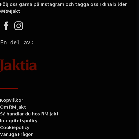
Följ oss gärna på Instagram och tagga oss i dina bilder
@RMjakt
En del av:
Information
Köpvillkor
Om RM jakt
Så handlar du hos RM Jakt
Integritetspolicy
Cookiepolicy
Vanliga Frågor