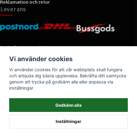
Reklamation och retur
Leverans
Betalningssätt
Vi använder cookies
Faktura, delbetalning, kort- eller direktbetalning
Vi använder cookies för att vår webbplats skall fungera
och erbjuda dig bästa upplevelse. Bekräfta ditt samtycke
genom att trycka på godkänn alla eller anpassa via
inställningar
Godkänn alla
Inställningar
Powered by Nyehandel AB