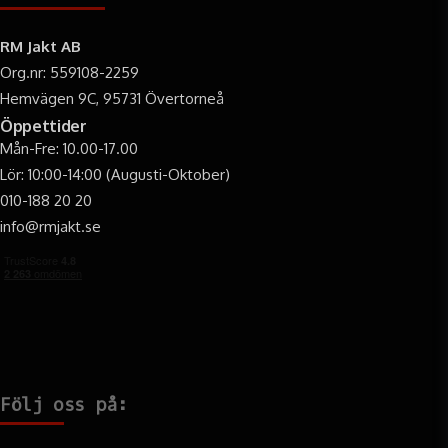
RM Jakt AB
Org.nr: 559108-2259
Hemvägen 9C, 95731 Övertorneå
Öppettider
Mån-Fre: 10.00-17.00
Lör: 10:00-14:00 (Augusti-Oktober)
010-188 20 20
info@rmjakt.se
Följ oss på: