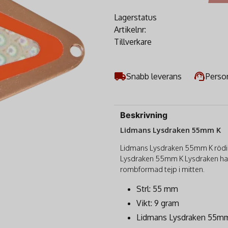
Lagerstatus
Artikelnr:
Tillverkare
Snabb leverans
Person
Beskrivning
Lidmans Lysdraken 55mm K
Lidmans Lysdraken 55mm K röding
Lysdraken 55mm K Lysdraken har 
rombformad tejp i mitten.
Strl: 55 mm
Vikt: 9 gram
Lidmans Lysdraken 55m