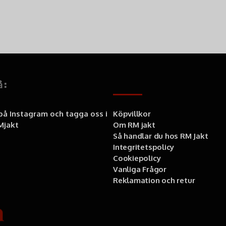
å:
Information
 på Instagram och tagga oss i
Köpvillkor
jakt
Om RM jakt
Så handlar du hos RM Jakt
Integritetspolicy
Cookiepolicy
Vanliga Frågor
Reklamation och retur