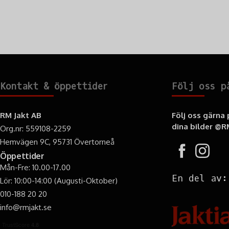
Kontakt & öppettider
Följ oss p
RM Jakt AB
Följ oss gärna
dina bilder
@RM
Org.nr: 559108-2259
Hemvägen 9C, 95731 Övertorneå
Öppettider
Mån-Fre: 10.00-17.00
En del av:
Lör: 10:00-14:00 (Augusti-Oktober)
010-188 20 20
info@rmjakt.se