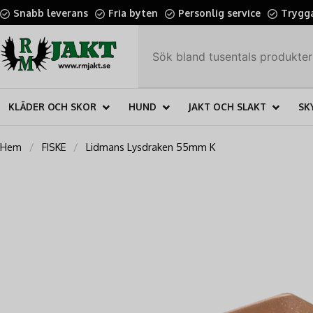
Snabb leverans
Fria byten
Personlig service
Trygga
KLÄDER OCH SKOR
HUND
JAKT OCH SLAKT
SK
Hem
FISKE
Lidmans Lysdraken 55mm K