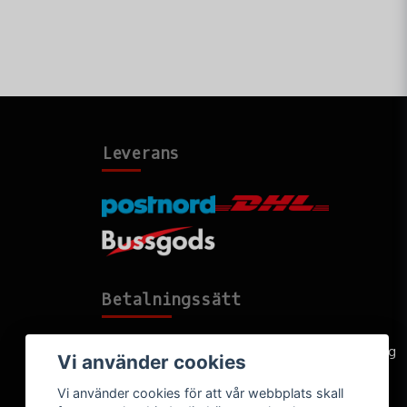
Leverans
Betalningssätt
Faktura, delbetalning, kort- eller direktbetalning
Vi använder cookies
Vi använder cookies för att vår webbplats skall