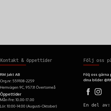
Kontakt & öppettider
Följ oss p
RM Jakt AB
Följ oss gärna
dina bilder
@RM
Org.nr: 559108-2259
Hemvägen 9C, 95731 Övertorneå
Öppettider
Mån-Fre: 10.00-17.00
En del av:
Lör: 10:00-14:00 (Augusti-Oktober)