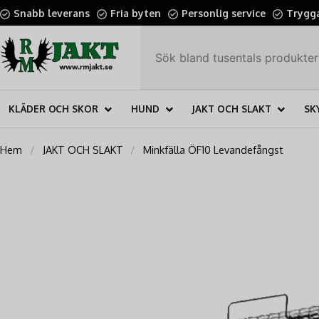
Snabb leverans
Fria byten
Personlig service
Trygga
KLÄDER OCH SKOR
HUND
JAKT OCH SLAKT
SK
Hem
JAKT OCH SLAKT
Minkfälla ÖF10 Levandefångst