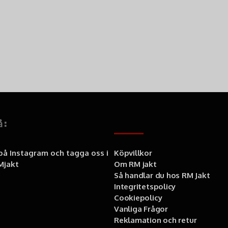
å:
Information
 på Instagram och tagga oss i
Köpvillkor
jakt
Om RM jakt
Så handlar du hos RM Jakt
Integritetspolicy
Cookiepolicy
Vanliga Frågor
Reklamation och retur