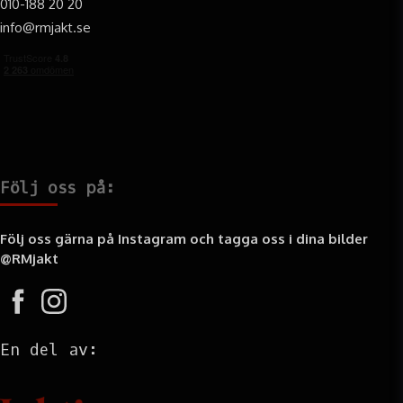
010-188 20 20
info@rmjakt.se
Följ oss på:
Följ oss gärna på Instagram och tagga oss i dina bilder
@RMjakt
En del av: