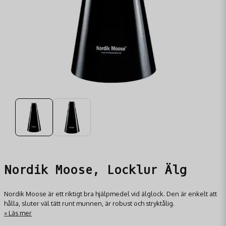
Nordik Moose, Locklur Älg
Nordik Moose är ett riktigt bra hjälpmedel vid älglock. Den är enkelt att
hålla, sluter väl tätt runt munnen, är robust och stryktålig.
Läs mer