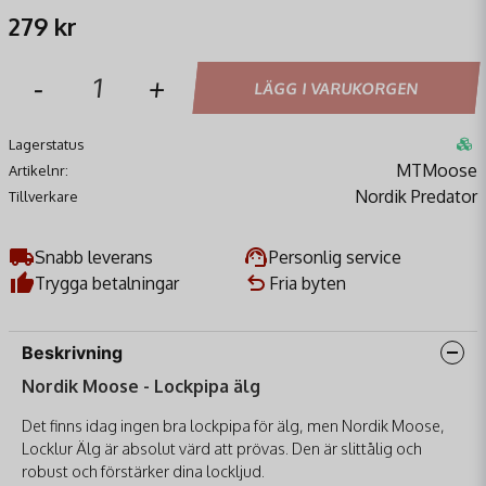
279 kr
-
+
LÄGG I VARUKORGEN
Lagerstatus
MTMoose
Artikelnr:
Nordik Predator
Tillverkare
Snabb leverans
Personlig service
Trygga betalningar
Fria byten
Beskrivning
Nordik Moose - Lockpipa älg
Det finns idag ingen bra lockpipa för älg, men Nordik Moose,
Locklur Älg är absolut värd att prövas. Den är slittålig och
robust och förstärker dina lockljud.