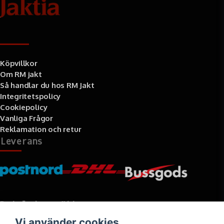
Information
Köpvillkor
Om RM jakt
Så handlar du hos RM Jakt
Integritetspolicy
Cookiepolicy
Vanliga Frågor
Reklamation och retur
Leverans
Betalningssätt
Vi använder cookies