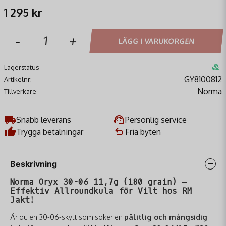
1 295 kr
-
+
LÄGG I VARUKORGEN
Lagerstatus
GY8100812
Artikelnr:
Norma
Tillverkare
Snabb leverans
Personlig service
Trygga betalningar
Fria byten
Beskrivning
Norma Oryx 30-06 11,7g (180 grain) –
Effektiv Allroundkula för Vilt hos RM
Jakt!
Är du en 30-06-skytt som söker en
pålitlig och mångsidig