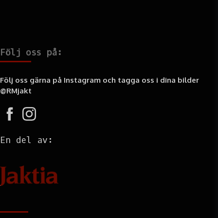
Följ oss på:
Följ oss gärna på Instagram och tagga oss i dina bilder
@RMjakt
En del av:
Information