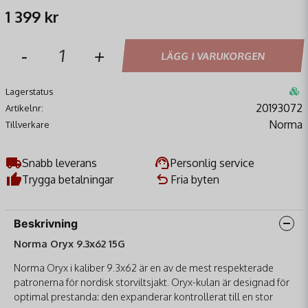
1 399 kr
-
+
LÄGG I VARUKORGEN
Lagerstatus
20193072
Artikelnr:
Norma
Tillverkare
Snabb leverans
Personlig service
Trygga betalningar
Fria byten
Beskrivning
Norma Oryx 9.3x62 15G
Norma Oryx i kaliber 9.3x62 är en av de mest respekterade
patronerna för nordisk storviltsjakt.
Oryx-kulan är designad för
optimal prestanda: den expanderar kontrollerat till en stor