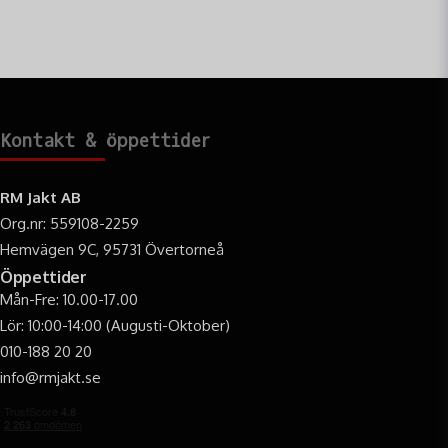
Kontakt & öppettider
RM Jakt AB
Org.nr: 559108-2259
Hemvägen 9C, 95731 Övertorneå
Öppettider
Mån-Fre: 10.00-17.00
Lör: 10:00-14:00 (Augusti-Oktober)
010-188 20 20
info@rmjakt.se