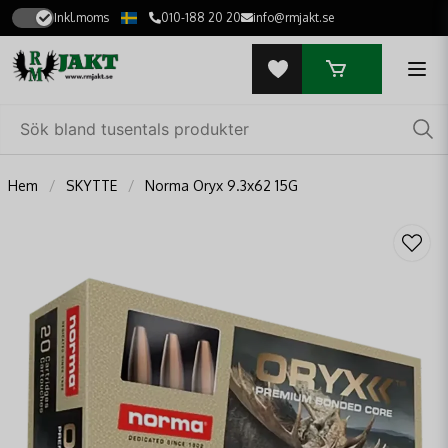
Inkl.moms
010-188 20 20
info@rmjakt.se
Hem
SKYTTE
Norma Oryx 9.3x62 15G