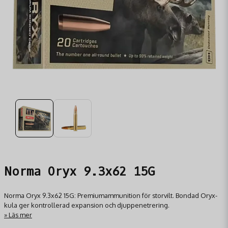
Norma Oryx 9.3x62 15G
Norma Oryx 9.3x62 15G: Premiumammunition för storvilt. Bondad Oryx-
kula ger kontrollerad expansion och djuppenetrering.
Läs mer