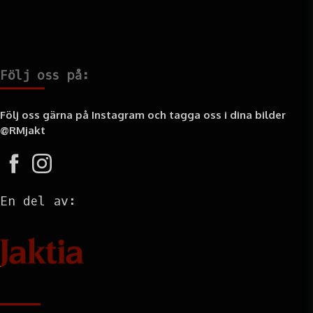
Följ oss på:
Följ oss gärna på Instagram och tagga oss i dina bilder
@RMjakt
En del av:
Information