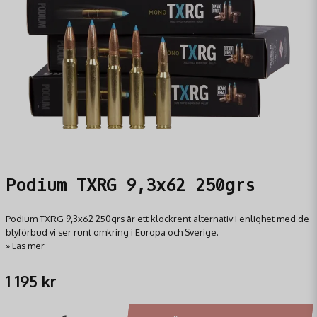
Podium TXRG 9,3x62 250grs
Podium TXRG 9,3x62 250grs är ett klockrent alternativ i enlighet med de
blyförbud vi ser runt omkring i Europa och Sverige.
Läs mer
1 195 kr