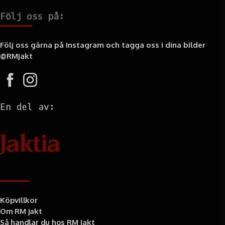
Följ oss på:
Följ oss gärna på Instagram och tagga oss i dina bilder
@RMjakt
En del av:
Information
Köpvillkor
Om RM jakt
Så handlar du hos RM Jakt