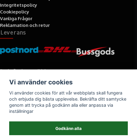
Integritetspolicy
Cookiepolicy
Vanliga Frågor
Reklamation och retur
Leverans
Betalningssätt
Vi använder cookies
Faktura, delbetalning, kort- eller direktbetalning
Vi använder cookies för att vår webbplats skall fungera
och erbjuda dig bästa upplevelse. Bekräfta ditt samtycke
genom att trycka på godkänn alla eller anpassa via
inställningar
Godkänn alla