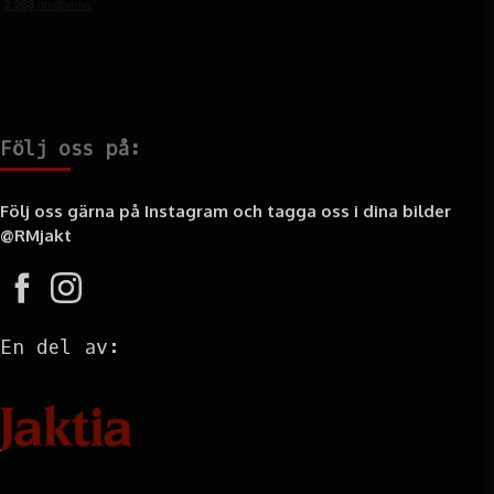
Följ oss på:
Följ oss gärna på Instagram och tagga oss i dina bilder
@RMjakt
En del av:
Information