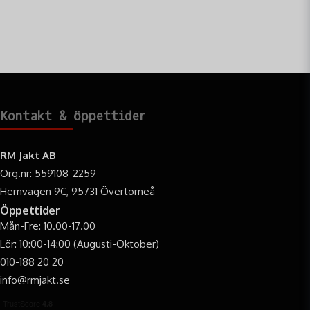
Kontakt & öppettider
RM Jakt AB
Org.nr: 559108-2259
Hemvägen 9C, 95731 Övertorneå
Öppettider
Mån-Fre: 10.00-17.00
Lör: 10:00-14:00 (Augusti-Oktober)
010-188 20 20
info@rmjakt.se