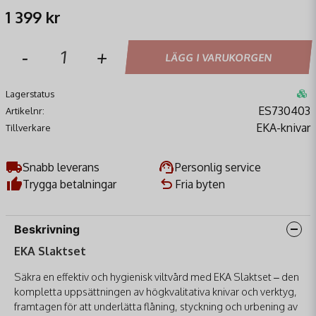
1 399 kr
-
+
LÄGG I VARUKORGEN
Lagerstatus
ES730403
Artikelnr:
EKA-knivar
Tillverkare
Snabb leverans
Personlig service
Trygga betalningar
Fria byten
Beskrivning
EKA Slaktset
Säkra en effektiv och hygienisk viltvård med EKA Slaktset – den
kompletta uppsättningen av högkvalitativa knivar och verktyg,
framtagen för att underlätta flåning, styckning och urbening av