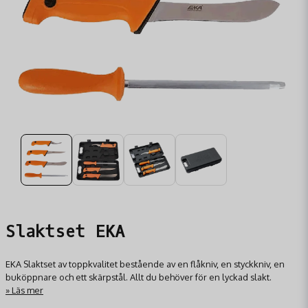
Slaktset EKA
EKA Slaktset av toppkvalitet bestående av en flåkniv, en styckkniv, en
buköppnare och ett skärpstål. Allt du behöver för en lyckad slakt.
Läs mer