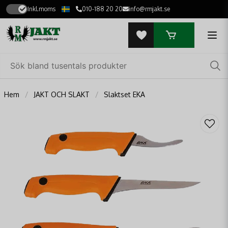
Inkl.moms
010-188 20 20
info@rmjakt.se
Hem
JAKT OCH SLAKT
Slaktset EKA