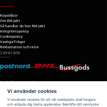
Information
Köpvillkor
Om RM jakt
Så handlar du hos RM Jakt
Integritetspolicy
Cookiepolicy
Vanliga Frågor
Reklamation och retur
Leverans
Betalningssätt
Vi använder cookies
Faktura, delbetalning, kort- eller direktbetalning
Vi använder cookies för att vår webbplats skall fungera
och erbjuda dig bästa upplevelse. Bekräfta ditt samtycke