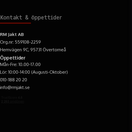
Kontakt & öppettider
RM Jakt AB
Org.nr: 559108-2259
Hemvägen 9C, 95731 Övertorneå
Öppettider
Mån-Fre: 10.00-17.00
Lör: 10:00-14:00 (Augusti-Oktober)
010-188 20 20
info@rmjakt.se