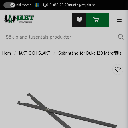
Inkl.moms
010-188 20 20
info@rmjakt.se
Hem
JAKT OCH SLAKT
Spänntång för Duke 120 Mårdfälla