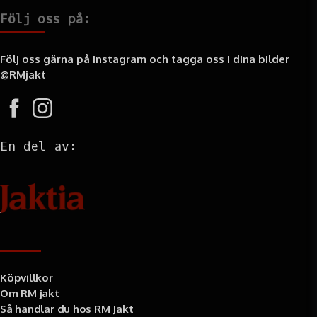
Följ oss på:
Följ oss gärna på Instagram och tagga oss i dina bilder
@RMjakt
En del av:
Information
Köpvillkor
Om RM jakt
Så handlar du hos RM Jakt