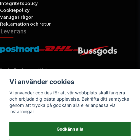
Integritetspolicy
Cookiepolicy
Vanliga Frågor
Reklamation och retur
Leverans
Betalningssätt
Vi använder cookies
Faktura, delbetalning, kort- eller direktbetalning
Vi använder cookies för att vår webbplats skall fungera
och erbjuda dig bästa upplevelse. Bekräfta ditt samtycke
genom att trycka på godkänn alla eller anpassa via
inställningar
Godkänn alla