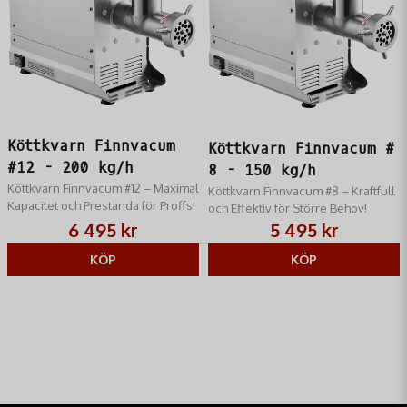
Köttkvarn Finnvacum
Köttkvarn Finnvacum #
#12 - 200 kg/h
8 - 150 kg/h
Köttkvarn Finnvacum #12 – Maximal
Köttkvarn Finnvacum #8 – Kraftfull
Kapacitet och Prestanda för Proffs!
och Effektiv för Större Behov!
6 495 kr
5 495 kr
KÖP
KÖP