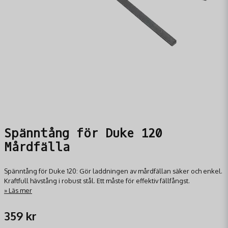
Spänntång för Duke 120
Mårdfälla
Spänntång för Duke 120: Gör laddningen av mårdfällan säker och enkel.
Kraftfull hävstång i robust stål. Ett måste för effektiv fällfångst.
Läs mer
359 kr