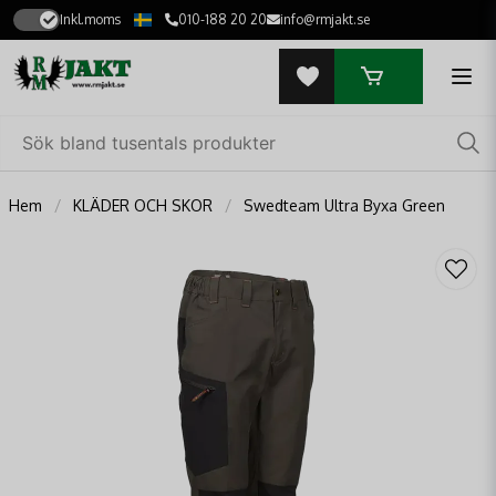
Inkl.moms
010-188 20 20
info@rmjakt.se
Hem
KLÄDER OCH SKOR
Swedteam Ultra Byxa Green