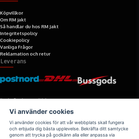
Köpvillkor
Om RM jakt
Så handlar du hos RM Jakt
Integritetspolicy
Cookiepolicy
Vanliga Frågor
Reklamation och retur
Leverans
Betalningssätt
Vi använder cookies
Faktura, delbetalning, kort- eller direktbetalning
Vi använder cookies för att vår webbplats skall fungera
och erbjuda dig bästa upplevelse. Bekräfta ditt samtycke
genom att trycka på godkänn alla eller anpassa via