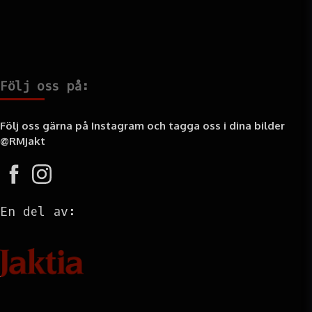
Följ oss på:
Följ oss gärna på Instagram och tagga oss i dina bilder
@RMjakt
En del av:
Information