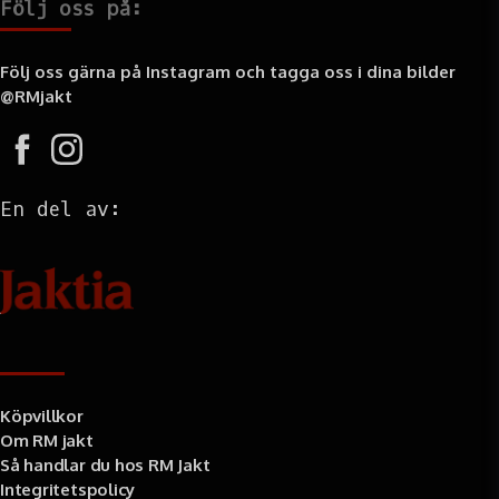
Följ oss på:
Följ oss gärna på Instagram och tagga oss i dina bilder
@RMjakt
En del av:
Information
Köpvillkor
Om RM jakt
Så handlar du hos RM Jakt
Integritetspolicy