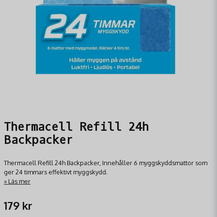
Thermacell Refill 24h
Backpacker
Thermacell Refill 24h Backpacker, Innehåller 6 myggskyddsmattor som
ger 24 timmars effektivt myggskydd.
Läs mer
179 kr