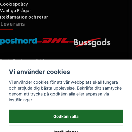
Cookiepolicy
Vanliga Frågor
Reklamation och retur
Leverans
Betalningssätt
Vi använder cookies
Faktura, delbetalning, kort- eller direktbetalning
Vi använder cookies för att vår webbplats skall fungera
och erbjuda dig bästa upplevelse. Bekräfta ditt samtycke
genom att trycka på godkänn alla eller anpassa via
inställningar
Godkänn alla