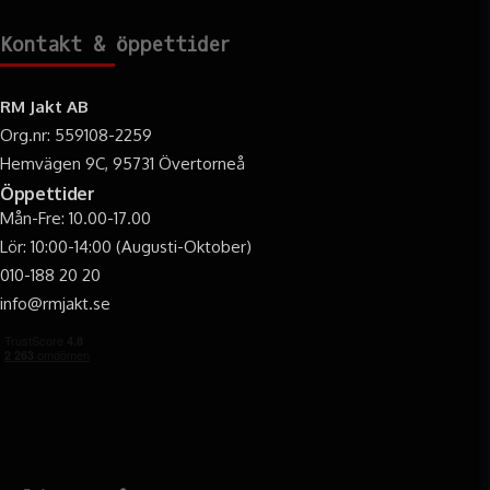
Kontakt & öppettider
RM Jakt AB
Org.nr: 559108-2259
Hemvägen 9C, 95731 Övertorneå
Öppettider
Mån-Fre: 10.00-17.00
Lör: 10:00-14:00 (Augusti-Oktober)
010-188 20 20
info@rmjakt.se