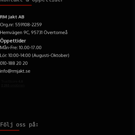
RM Jakt AB
Org.nr: 559108-2259
Hemvägen 9C, 95731 Övertorneå
Öppettider
Mån-Fre: 10.00-17.00
Lör: 10:00-14:00 (Augusti-Oktober)
010-188 20 20
info@rmjakt.se
Följ oss på: