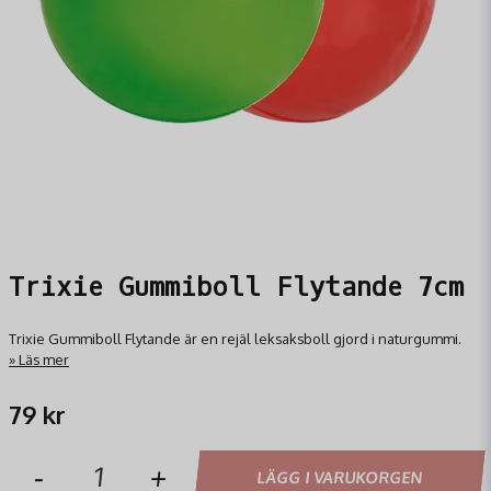
Trixie Gummiboll Flytande 7cm
Trixie Gummiboll Flytande är en rejäl leksaksboll gjord i naturgummi.
Läs mer
79 kr
-
+
LÄGG I VARUKORGEN