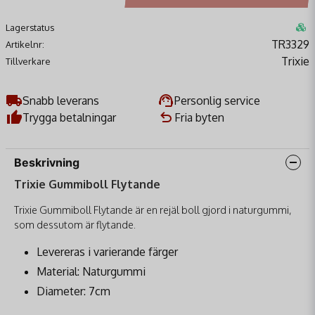
Lagerstatus
TR3329
Artikelnr:
Trixie
Tillverkare
Snabb leverans
Personlig service
Trygga betalningar
Fria byten
Beskrivning
Trixie Gummiboll Flytande
Trixie Gummiboll Flytande är en rejäl boll gjord i naturgummi,
som dessutom är flytande.
Levereras i varierande färger
Material: Naturgummi
Diameter: 7cm