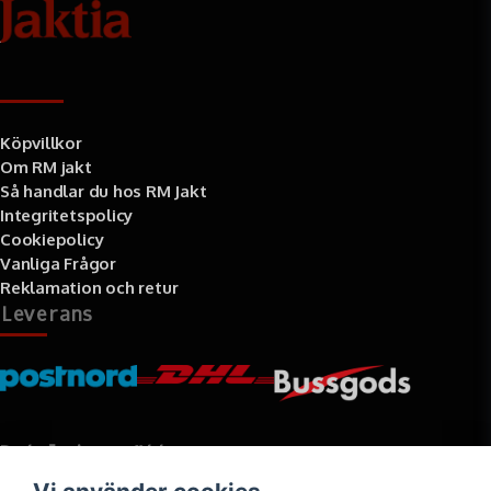
Information
Köpvillkor
Om RM jakt
Så handlar du hos RM Jakt
Integritetspolicy
Cookiepolicy
Vanliga Frågor
Reklamation och retur
Leverans
Betalningssätt