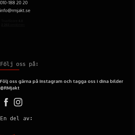
010-188 20 20
info@rmjakt.se
Följ oss på:
Följ oss gärna på Instagram och tagga oss i dina bilder
@RMjakt
En del av: