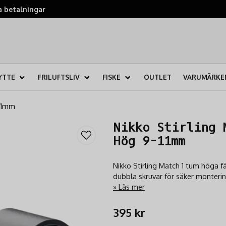
 betalningar
YTTE
FRILUFTSLIV
FISKE
OUTLET
VARUMÄRKE
-11mm
Nikko Stirling 
Hög 9-11mm
Nikko Stirling Match 1 tum höga 
dubbla skruvar för säker monterin
Läs mer
395 kr