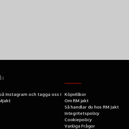
å:
Information
 på Instagram och tagga oss i
Köpvillkor
jakt
Om RM jakt
Så handlar du hos RM Jakt
Integritetspolicy
Cookiepolicy
Vanliga Frågor