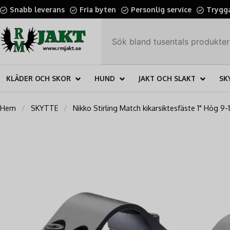
Snabb leverans
Fria byten
Personlig service
Trygga
KLÄDER OCH SKOR
HUND
JAKT OCH SLAKT
SK
Hem
SKYTTE
Nikko Stirling Match kikarsiktesfäste 1" Hög 9