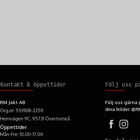
Kontakt & öppettider
Följ oss p
RM Jakt AB
Följ oss gärna
dina bilder
@RM
Org.nr: 559108-2259
Hemvägen 9C, 95731 Övertorneå
Öppettider
Mån-Fre: 10.00-17.00