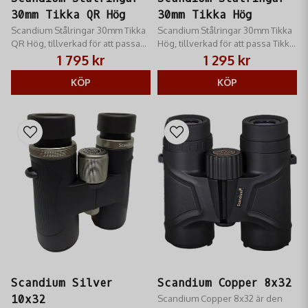
30mm Tikka QR Hög
30mm Tikka Hög
Scandium Stålringar 30mm Tikka
Scandium Stålringar 30mm Tikka
QR Hög, ​tillverkad för att passa
Hög, ​tillverkad för att passa Tikka-
Tikka-skenan
skenan
1 795 kr
1 295 kr
KÖP
KÖP
Scandium Silver
Scandium Copper 8x32
10x32
Scandium Copper 8x32 är den