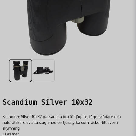
Scandium Silver 10x32
Scandium Silver 10x32​ passar lika bra för jägare, fågelskådare och
naturälskare av alla slag, med en ljusstyrka som räcker till även i
skymning
Läs mer