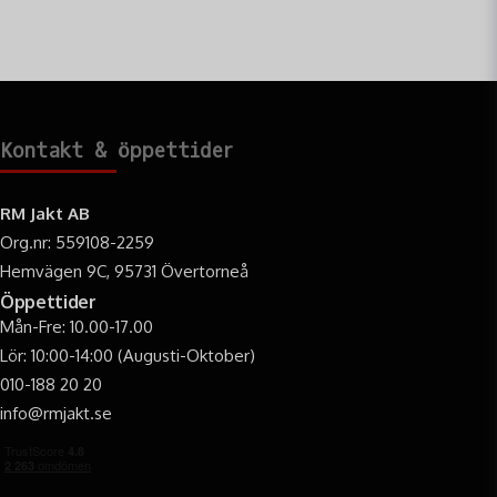
Kontakt & öppettider
RM Jakt AB
Org.nr: 559108-2259
Hemvägen 9C, 95731 Övertorneå
Öppettider
Mån-Fre: 10.00-17.00
Lör: 10:00-14:00 (Augusti-Oktober)
010-188 20 20
info@rmjakt.se