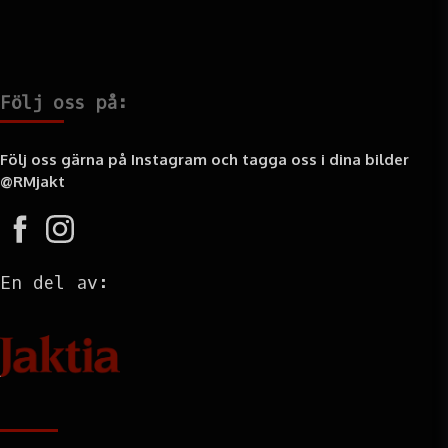
Följ oss på:
Följ oss gärna på Instagram och tagga oss i dina bilder
@RMjakt
En del av:
Information