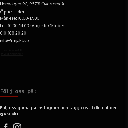
Hemvägen 9C, 95731 Övertorneå
Öppettider
Mån-Fre: 10.00-17.00
Lör: 10:00-14:00 (Augusti-Oktober)
010-188 20 20
info@rmjakt.se
Följ oss på:
Följ oss gärna på Instagram och tagga oss i dina bilder
@RMjakt