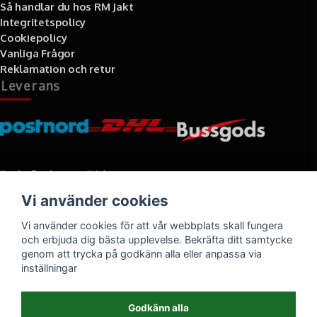
Så handlar du hos RM Jakt
Integritetspolicy
Cookiepolicy
Vanliga Frågor
Reklamation och retur
Leverans
Betalningssätt
Vi använder cookies
Faktura, delbetalning, kort- eller direktbetalning
Vi använder cookies för att vår webbplats skall fungera
och erbjuda dig bästa upplevelse. Bekräfta ditt samtycke
genom att trycka på godkänn alla eller anpassa via
inställningar
Godkänn alla