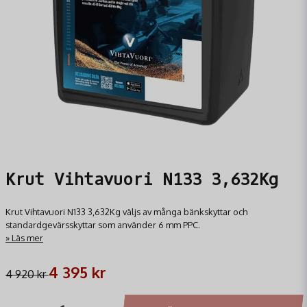
Krut Vihtavuori N133 3,632Kg
Krut Vihtavuori N133 3,632Kg väljs av många bänkskyttar och
standardgevärsskyttar som använder 6 mm PPC.
Läs mer
4 395 kr
4 920 kr