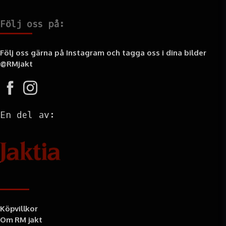
Följ oss på:
Följ oss gärna på Instagram och tagga oss i dina bilder
@RMjakt
En del av:
Information
Köpvillkor
Om RM jakt