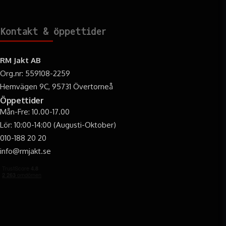
Kontakt & öppettider
RM Jakt AB
Org.nr: 559108-2259
Hemvägen 9C, 95731 Övertorneå
Öppettider
Mån-Fre: 10.00-17.00
Lör: 10:00-14:00 (Augusti-Oktober)
010-188 20 20
info@rmjakt.se