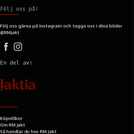
Följ oss på:
Följ oss gärna på Instagram och tagga oss i dina bilder
@RMjakt
En del av:
Information
Köpvillkor
Om RM jakt
Så handlar du hos RM Jakt