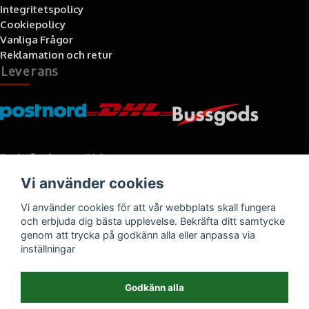
Integritetspolicy
Cookiepolicy
Vanliga Frågor
Reklamation och retur
Leverans
Betalningssätt
Vi använder cookies
Faktura, delbetalning, kort- eller direktbetalning
Vi använder cookies för att vår webbplats skall fungera
och erbjuda dig bästa upplevelse. Bekräfta ditt samtycke
genom att trycka på godkänn alla eller anpassa via
inställningar
Godkänn alla