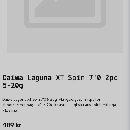
Daiwa Laguna XT Spin 7'0 2pc
5-20g
Daiwa Laguna XT Spin 7'0 5-20g: Mångsidigt spinnspö för
abborre/regnbåge. 7ft, 5-20g kastvikt. Högkvalitativ kolfiberklinga.
Läs mer
489 kr