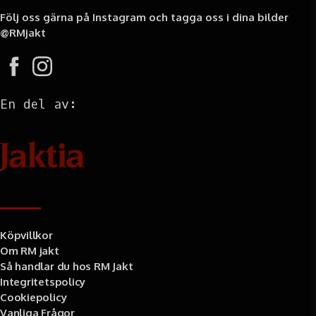
Följ oss gärna på Instagram och tagga oss i dina bilder
@RMjakt
En del av:
Information
Köpvillkor
Om RM jakt
Så handlar du hos RM Jakt
Integritetspolicy
Cookiepolicy
Vanliga Frågor