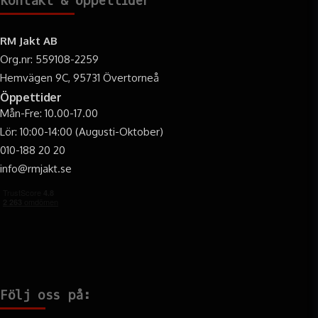
Kontakt & öppettider
RM Jakt AB
Org.nr: 559108-2259
Hemvägen 9C, 95731 Övertorneå
Öppettider
Mån-Fre: 10.00-17.00
Lör: 10:00-14:00 (Augusti-Oktober)
010-188 20 20
info@rmjakt.se
Följ oss på: