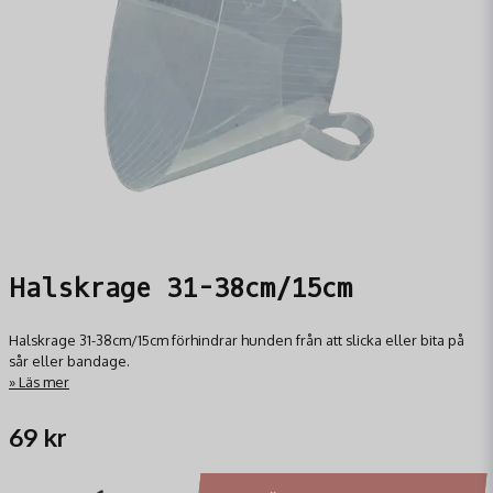
Halskrage 31-38cm/15cm
Halskrage 31-38cm/15cm förhindrar hunden från att slicka eller bita på
sår eller bandage.
Läs mer
69 kr